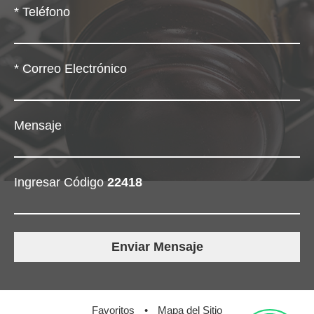
*
Teléfono
*
Correo Electrónico
Mensaje
Ingresar Código
22418
Favoritos
•
Mapa del Sitio