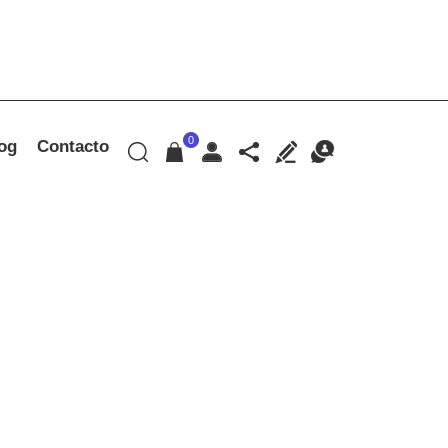
0
og
Contacto