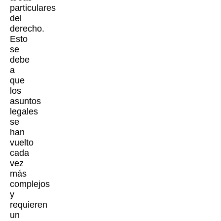
particulares
del
derecho.
Esto
se
debe
a
que
los
asuntos
legales
se
han
vuelto
cada
vez
más
complejos
y
requieren
un