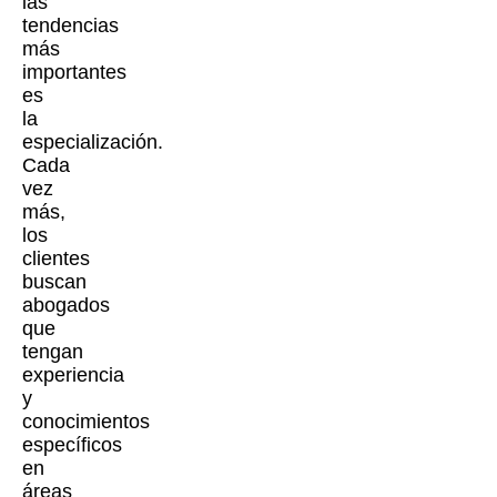
las
tendencias
más
importantes
es
la
especialización.
Cada
vez
más,
los
clientes
buscan
abogados
que
tengan
experiencia
y
conocimientos
específicos
en
áreas