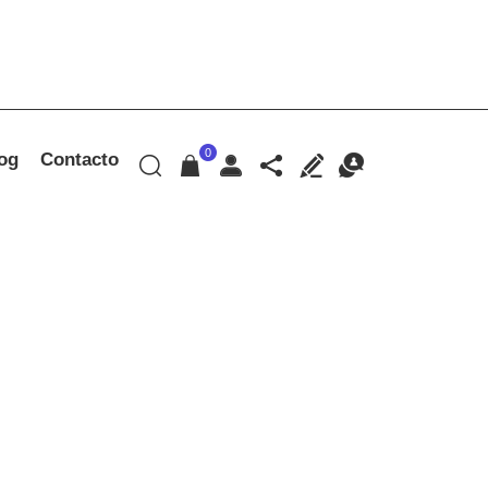
0
og
Contacto