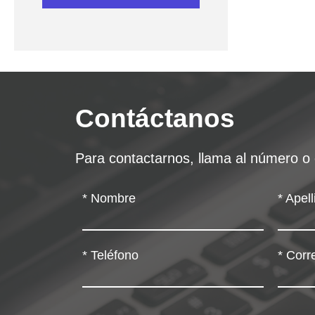
Contáctanos
Para contactarnos, llama al número o 
*
Nombre
*
Apell
*
Teléfono
*
Corre