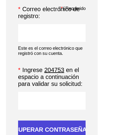
*
Correo electrónico de
(
*
) Requerido
registro:
Este es el correo electrónico que
registró con su cuenta.
*
Ingrese
204753
en el
espacio a continuación
para validar su solicitud: