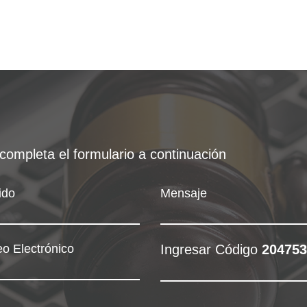
completa el formulario a continuación
ido
Mensaje
o Electrónico
Ingresar Código
204753